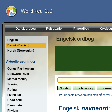
Dansk ordbog
Rejseparlør
Rimordbog
Krydsog
Engelsk ordbog
English
Dansk (Danish)
Norsk (Norwegian)
Aktuelle søgninger
Genus Parthenium
Delaware River
Mental faculty
Scoring
Rating
Flying cat
Tip: I de fleste browsere kan man slå et hvilk
Dead soul
Eventuate
Engelsk
navneord
:
Phylum