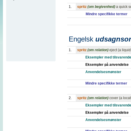
1.
spritz
(om begivenhed)
a quick s
Mindre specifikke termer
Engelsk
udsagnso
1.
spritz
(om relation)
eject (a liquid
Eksempler med tilsvarende
Eksempler på anvendelse
Anvendelsesmønster
Mindre specifikke termer
2.
spritz
(om relation)
cover (a locat
Eksempler med tilsvarende
Eksempler på anvendelse
Anvendelsesmønster