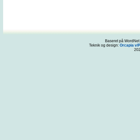
Baseret på WordNet 3
Teknik og design:
Orcapia v/
20