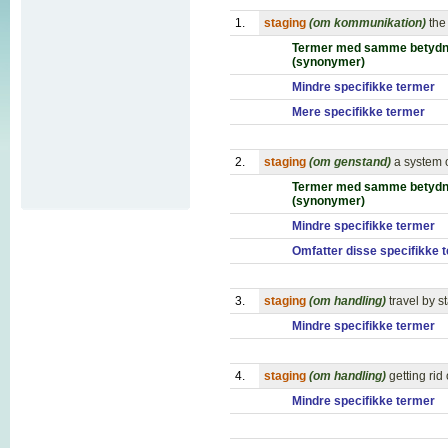
1.
staging
(om kommunikation)
the
Termer med samme betydn
(synonymer)
Mindre specifikke termer
Mere specifikke termer
2.
staging
(om genstand)
a system o
Termer med samme betydn
(synonymer)
Mindre specifikke termer
Omfatter disse specifikke 
3.
staging
(om handling)
travel by 
Mindre specifikke termer
4.
staging
(om handling)
getting rid
Mindre specifikke termer