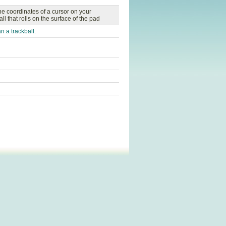
he coordinates of a cursor on your
l that rolls on the surface of the pad
 a trackball.