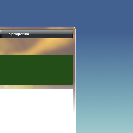
Sprogforum