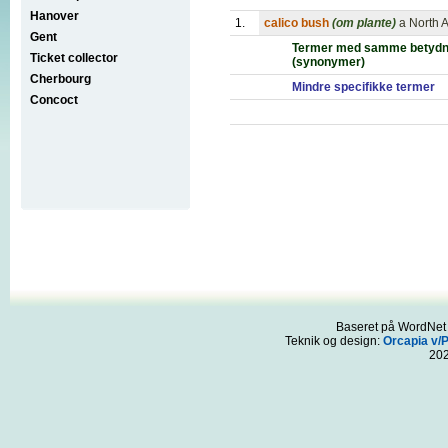
Hanover
1.
calico bush
(om plante)
a North 
Gent
Termer med samme betydn
Ticket collector
(synonymer)
Cherbourg
Mindre specifikke termer
Concoct
Baseret på WordNet 3
Teknik og design:
Orcapia v/
20