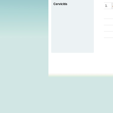
Cervicitis
1.