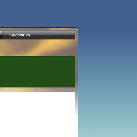
Sprogforum