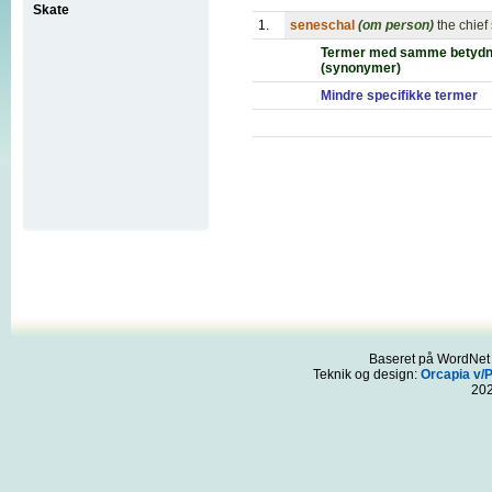
Skate
1.
seneschal
(om person)
the chief
Termer med samme betydn
(synonymer)
Mindre specifikke termer
Baseret på WordNet 3
Teknik og design:
Orcapia v/
20