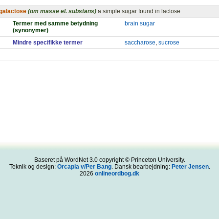
galactose
(om masse el. substans)
a simple sugar found in lactose
Termer med samme betydning
brain sugar
(synonymer)
Mindre specifikke termer
saccharose
,
sucrose
Baseret på WordNet 3.0 copyright © Princeton University.
Teknik og design:
Orcapia v/Per Bang
. Dansk bearbejdning:
Peter Jensen
.
2026
onlineordbog.dk