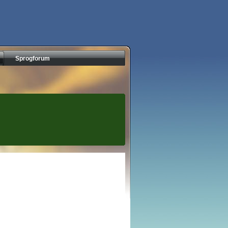
Sprogforum