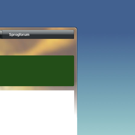
Sprogforum