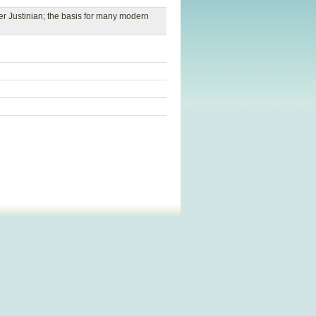
er Justinian; the basis for many modern