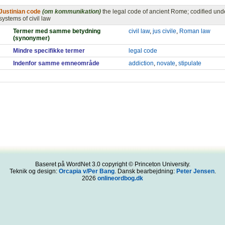
Justinian code
(om kommunikation)
the legal code of ancient Rome; codified und
systems of civil law
Termer med samme betydning
civil law
,
jus civile
,
Roman law
(synonymer)
Mindre specifikke termer
legal code
Indenfor samme emneområde
addiction
,
novate
,
stipulate
Baseret på WordNet 3.0 copyright © Princeton University.
Teknik og design:
Orcapia v/Per Bang
. Dansk bearbejdning:
Peter Jensen
.
2026
onlineordbog.dk