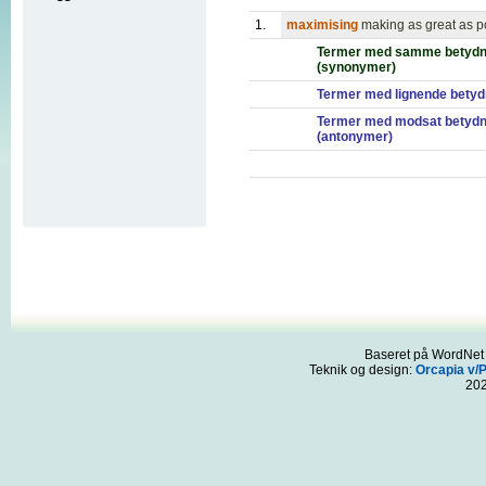
1.
maximising
making as great as p
Termer med samme betydn
(synonymer)
Termer med lignende betyd
Termer med modsat betydn
(antonymer)
Baseret på WordNet 3
Teknik og design:
Orcapia v/
20