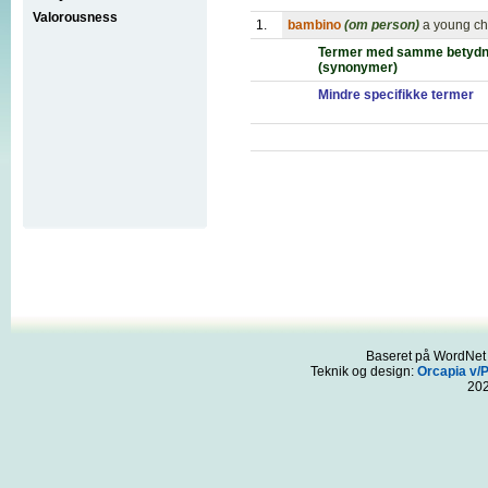
Valorousness
1.
bambino
(om person)
a young ch
Termer med samme betydn
(synonymer)
Mindre specifikke termer
Baseret på WordNet 3
Teknik og design:
Orcapia v/
20