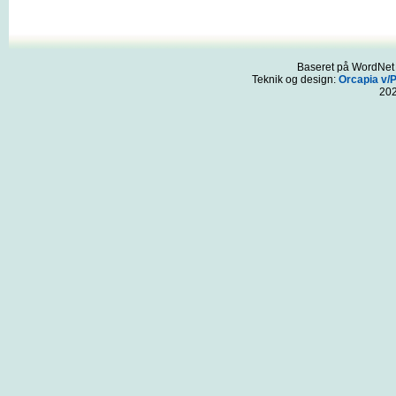
Baseret på WordNet 3
Teknik og design:
Orcapia v/
20