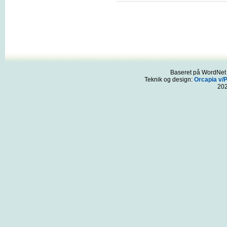
Baseret på WordNet 3
Teknik og design:
Orcapia v/
20