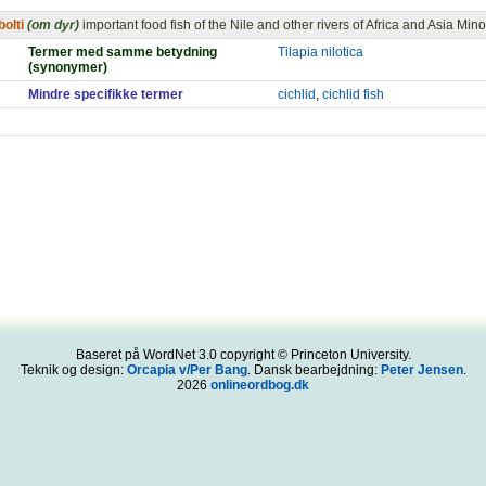
bolti
(om dyr)
important food fish of the Nile and other rivers of Africa and Asia Mino
Termer med samme betydning
Tilapia nilotica
(synonymer)
Mindre specifikke termer
cichlid
,
cichlid fish
Baseret på WordNet 3.0 copyright © Princeton University.
Teknik og design:
Orcapia v/Per Bang
. Dansk bearbejdning:
Peter Jensen
.
2026
onlineordbog.dk