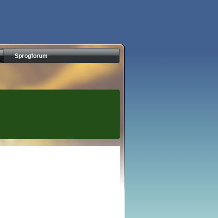
Sprogforum