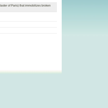
laster of Paris) that immobilizes broken