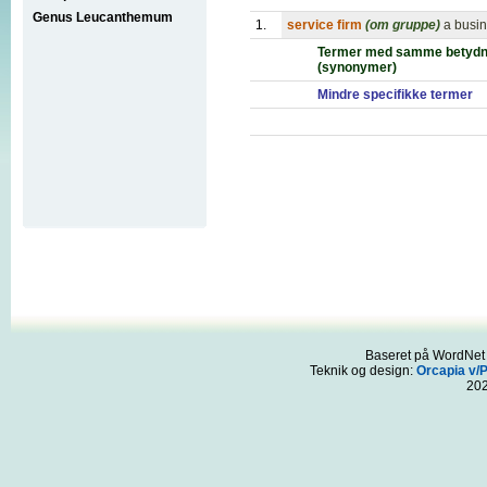
Genus Leucanthemum
1.
service firm
(om gruppe)
a busin
Termer med samme betydn
(synonymer)
Mindre specifikke termer
Baseret på WordNet 3
Teknik og design:
Orcapia v/
20