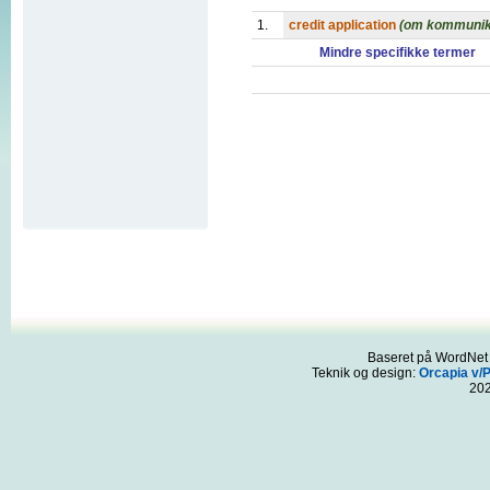
1.
credit application
(om kommunik
Mindre specifikke termer
Baseret på WordNet 3
Teknik og design:
Orcapia v/
20