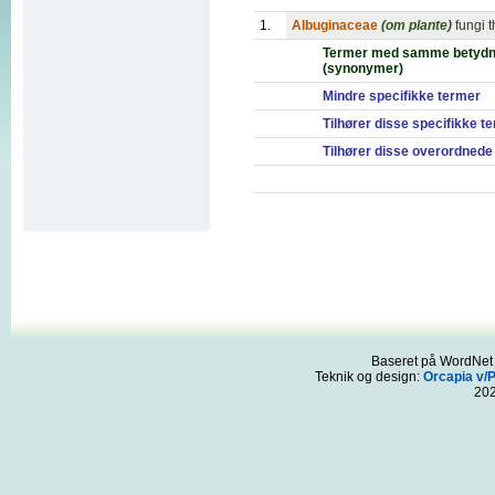
1.
Albuginaceae
(om plante)
fungi 
Termer med samme betydn
(synonymer)
Mindre specifikke termer
Tilhører disse specifikke t
Tilhører disse overordnede
Baseret på WordNet 3
Teknik og design:
Orcapia v/
20