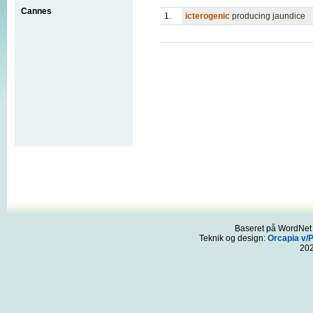
Cannes
1.
icterogenic
producing jaundice
Baseret på WordNet 3
Teknik og design:
Orcapia v/
20