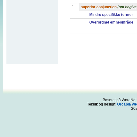
1.
superior conjunction
(om begive
Mindre specifikke termer
Overordnet emneområde
Baseret på WordNet 3
Teknik og design:
Orcapia v/
20