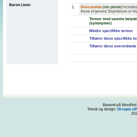
Baron Lister
1.
Descurainia
(om plante)
includes
those of genera Sisymbrium or Hu
Termer med samme betydn
(synonymer)
Mindre specifikke termer
Tilhører disse specifikke t
Tilhører disse overordnede
Baseret på WordNet 3
Teknik og design:
Orcapia v/
20