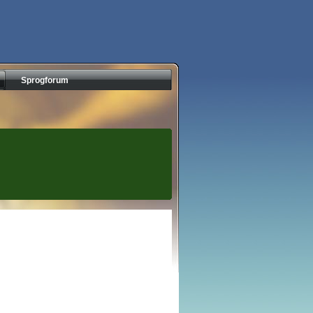
Sprogforum