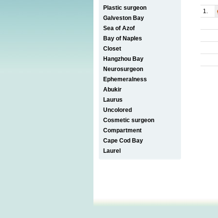
Plastic surgeon
1.
Galveston Bay
Sea of Azof
Bay of Naples
Closet
Hangzhou Bay
Neurosurgeon
Ephemeralness
Abukir
Laurus
Uncolored
Cosmetic surgeon
Compartment
Cape Cod Bay
Laurel