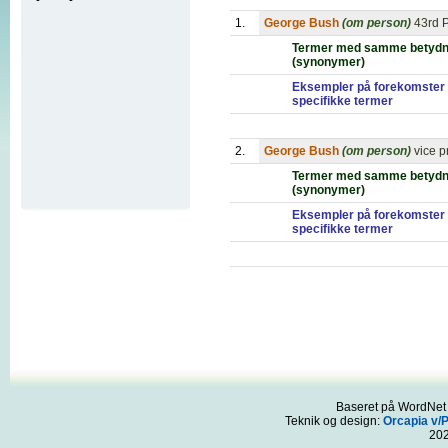
1.
George Bush
(om person)
43rd P
Termer med samme betydn
(synonymer)
Eksempler på forekomster 
specifikke termer
2.
George Bush
(om person)
vice p
Termer med samme betydn
(synonymer)
Eksempler på forekomster 
specifikke termer
Baseret på WordNet 3
Teknik og design:
Orcapia v/
20