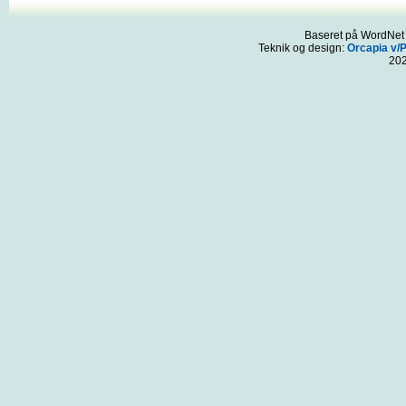
Baseret på WordNet 3
Teknik og design:
Orcapia v/
20