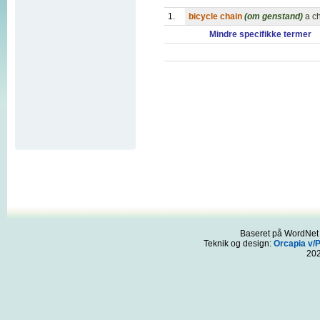
1.
bicycle chain
(om genstand)
a c
Mindre specifikke termer
Baseret på WordNet 3
Teknik og design:
Orcapia v/
20