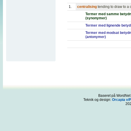
1.
centralising
tending to draw to a 
Termer med samme betydn
(synonymer)
Termer med lignende betyd
Termer med modsat betydn
(antonymer)
Baseret på WordNet 3
Teknik og design:
Orcapia v/
20