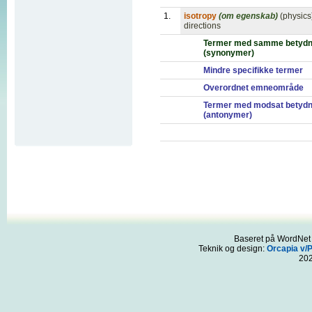
1.
isotropy
(om egenskab)
(physics
directions
Termer med samme betydn
(synonymer)
Mindre specifikke termer
Overordnet emneområde
Termer med modsat betydn
(antonymer)
Baseret på WordNet 3
Teknik og design:
Orcapia v/
20