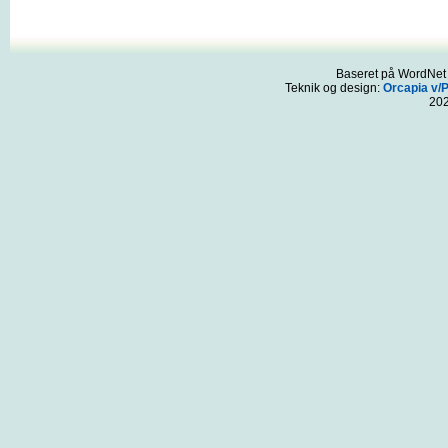
Baseret på WordNet 3
Teknik og design:
Orcapia v/
20