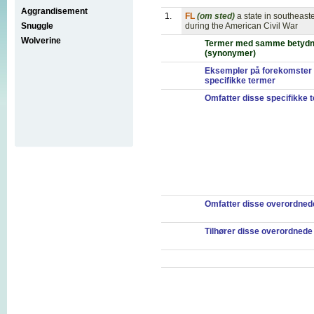
Aggrandisement
1.
FL
(om sted)
a state in southeast
Snuggle
during the American Civil War
Wolverine
Termer med samme betydn
(synonymer)
Eksempler på forekomster 
specifikke termer
Omfatter disse specifikke 
Omfatter disse overordned
Tilhører disse overordnede