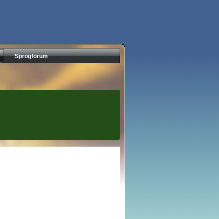
Sprogforum