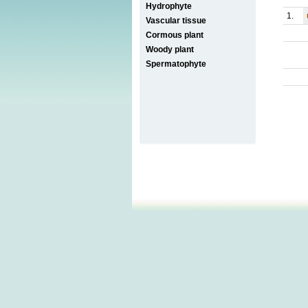
Hydrophyte
1.
Vascular tissue
Cormous plant
Woody plant
Spermatophyte