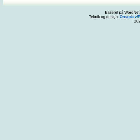
Baseret på WordNet 3
Teknik og design:
Orcapia v/
20