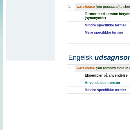
1.
warehouse
(om genstand)
a sto
Termer med samme betydn
(synonymer)
Mindre specifikke termer
Mere specifikke termer
Engelsk
udsagnso
1.
warehouse
(om forhold)
store in
Eksempler på anvendelse
Anvendelsesmønster
Mindre specifikke termer