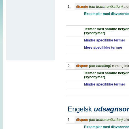
1.
dispute
(om kommunikation)
a d
Eksempler med tilsvarende
Termer med samme betydn
(synonymer)
Mindre specifikke termer
Mere specifikke termer
2.
dispute
(om handling)
coming into
Termer med samme betydn
(synonymer)
Mindre specifikke termer
Engelsk
udsagnso
1.
dispute
(om kommunikation)
tak
Eksempler med tilsvarende