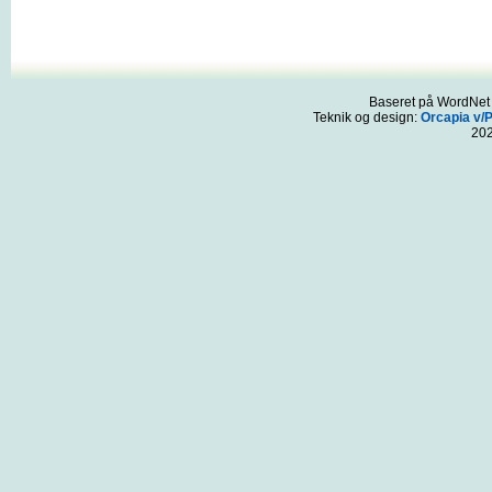
Baseret på WordNet 3
Teknik og design:
Orcapia v/
20