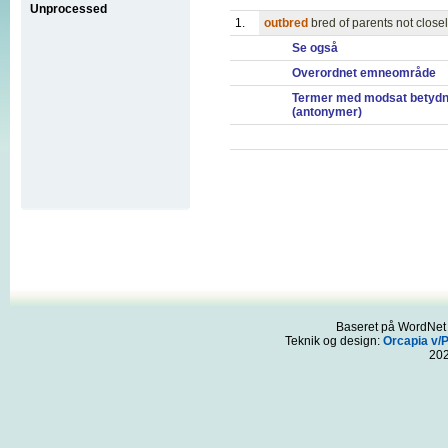
Unprocessed
1.
outbred
bred of parents not closel
Se også
Overordnet emneområde
Termer med modsat betydn
(antonymer)
Baseret på WordNet 3
Teknik og design:
Orcapia v/
20