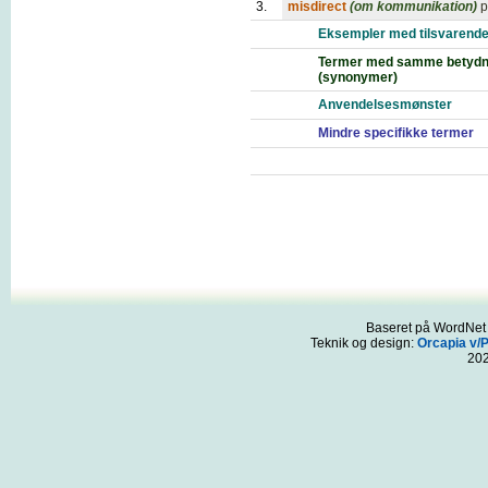
3.
misdirect
(om kommunikation)
p
Eksempler med tilsvarende
Termer med samme betydn
(synonymer)
Anvendelsesmønster
Mindre specifikke termer
Baseret på WordNet 3
Teknik og design:
Orcapia v/
20