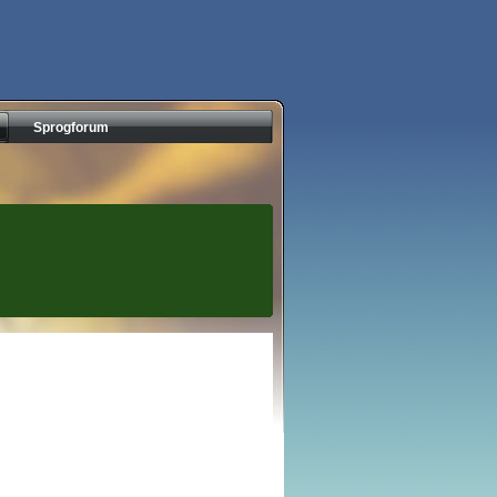
Sprogforum