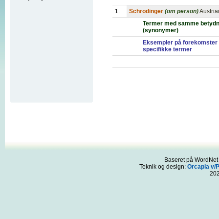
1.
Schrodinger
(om person)
Austria
Termer med samme betydn
(synonymer)
Eksempler på forekomster 
specifikke termer
Baseret på WordNet 3
Teknik og design:
Orcapia v/
20