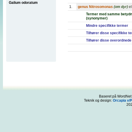
Galium odoratum
1.
genus Nitrosomonas
(om dyr)
el
Termer med samme betydn
(synonymer)
Mindre specifikke termer
Tilhører disse specifikke t
Tilhører disse overordnede
Baseret på WordNet 3
Teknik og design:
Orcapia v/
20