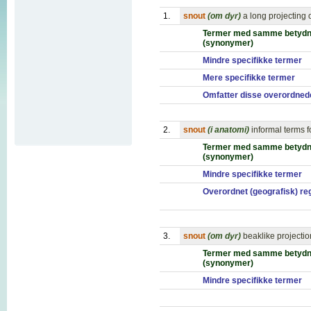
1.
snout
(om dyr)
a long projecting 
Termer med samme betydn
(synonymer)
Mindre specifikke termer
Mere specifikke termer
Omfatter disse overordned
2.
snout
(i anatomi)
informal terms f
Termer med samme betydn
(synonymer)
Mindre specifikke termer
Overordnet (geografisk) re
3.
snout
(om dyr)
beaklike projectio
Termer med samme betydn
(synonymer)
Mindre specifikke termer