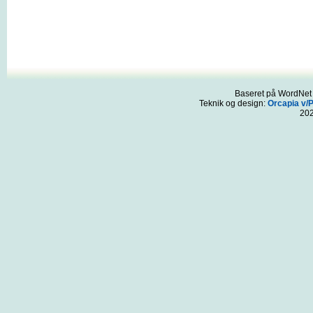
Baseret på WordNet 3
Teknik og design:
Orcapia v/
20