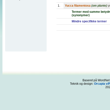
1.
Yucca filamentosa
(om plante)
y
Termer med samme betydn
(synonymer)
Mindre specifikke termer
Baseret på WordNet 3
Teknik og design:
Orcapia v/
20