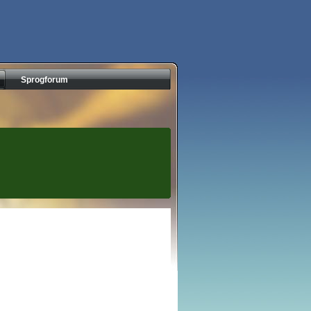
Sprogforum