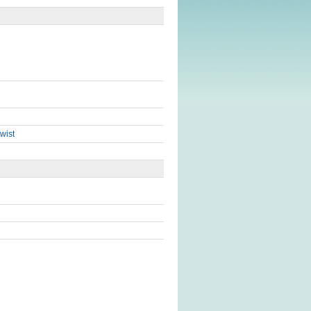
twist