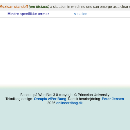
Mexican standoff
(om tilstand)
a situation in which no one can emerge as a clear
Mindre specifikke termer
situation
Baseret på WordNet 3.0 copyright © Princeton University.
Teknik og design:
Orcapia v/Per Bang
. Dansk bearbejdning:
Peter Jensen
.
2026
onlineordbog.dk