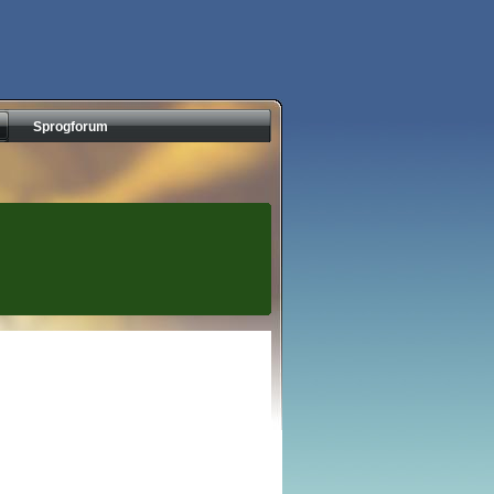
Sprogforum