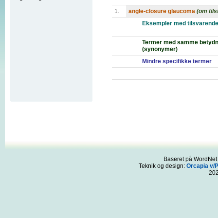
1.
angle-closure glaucoma
(om tils
Eksempler med tilsvarende
Termer med samme betydn
(synonymer)
Mindre specifikke termer
Baseret på WordNet 3
Teknik og design:
Orcapia v/
20