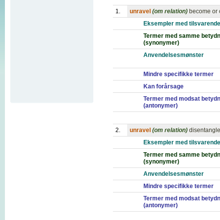
1.
unravel
(om relation)
become or c
Eksempler med tilsvarende
Termer med samme betydn
(synonymer)
Anvendelsesmønster
Mindre specifikke termer
Kan forårsage
Termer med modsat betydn
(antonymer)
2.
unravel
(om relation)
disentangl
Eksempler med tilsvarende
Termer med samme betydn
(synonymer)
Anvendelsesmønster
Mindre specifikke termer
Termer med modsat betydn
(antonymer)