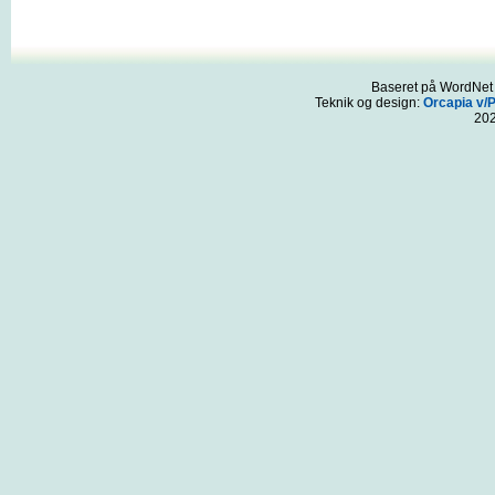
Baseret på WordNet 3
Teknik og design:
Orcapia v/
20