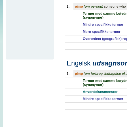
1.
pimp
(om person)
someone who pr
Termer med samme betydn
(synonymer)
Mindre specifikke termer
Mere specifikke termer
Overordnet (geografisk) re
Engelsk
udsagnso
1.
pimp
(om forbrug, indtagelse el.
Termer med samme betydn
(synonymer)
Anvendelsesmønster
Mindre specifikke termer