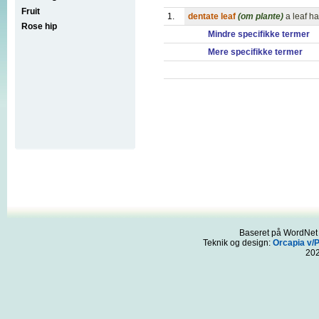
Fruit
1.
dentate leaf
(om plante)
a leaf h
Rose hip
Mindre specifikke termer
Mere specifikke termer
Baseret på WordNet 3
Teknik og design:
Orcapia v/
20