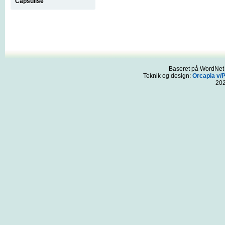
Capsulise
Baseret på WordNet 3
Teknik og design:
Orcapia v/
20