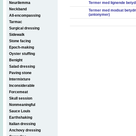
Neurilemma
Termer med lignende betyd
Neckband
Termer med modsat betydn
(antonymer)
All-encompassing
Tarmac
Surgical dressing
Sidewalk
Stone facing
Epoch-making
Oyster stuffing
Benight
Salad dressing
Paving stone
Intermixture
Inconsiderable
Forcemeat
Skull session
Nonmeaningful
Sauce Louis
Earthshaking
Italian dressing
Anchovy dressing