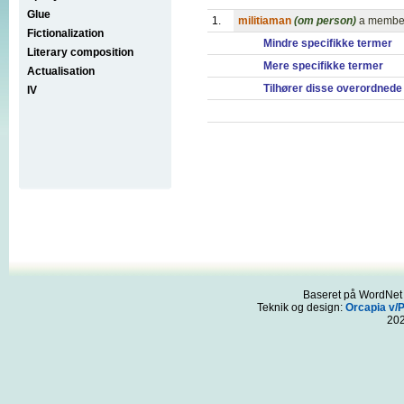
Glue
1.
militiaman
(om person)
a member 
Fictionalization
Mindre specifikke termer
Literary composition
Mere specifikke termer
Actualisation
Tilhører disse overordnede
IV
Baseret på WordNet 3
Teknik og design:
Orcapia v/
20