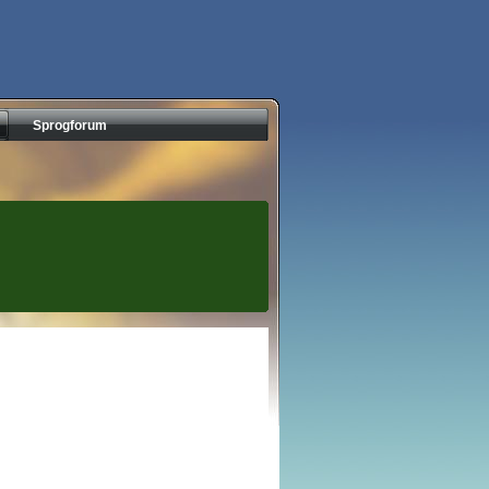
Sprogforum