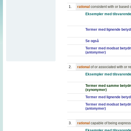
1.
rational
consistent with or based 
Eksempler med tilsvarende
Termer med lignende betyd
Se også
Termer med modsat betydn
(antonymer)
2.
rational
of or associated with or r
Eksempler med tilsvarende
Termer med samme betydn
(synonymer)
Termer med lignende betyd
Termer med modsat betydn
(antonymer)
3.
rational
capable of being expresse
Eksempler med tilsvarende