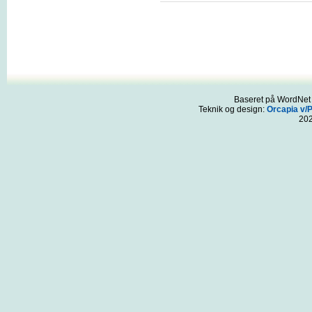
Baseret på WordNet 3
Teknik og design:
Orcapia v/
20