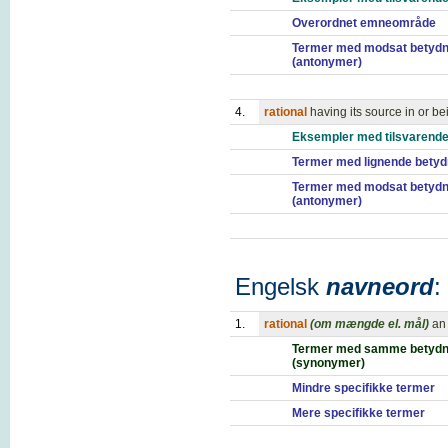
Overordnet emneområde
Termer med modsat betydn
(antonymer)
4.
rational
having its source in or b
Eksempler med tilsvarende
Termer med lignende betyd
Termer med modsat betydn
(antonymer)
Engelsk
navneord
:
1.
rational
(om mængde el. mål)
an 
Termer med samme betydn
(synonymer)
Mindre specifikke termer
Mere specifikke termer