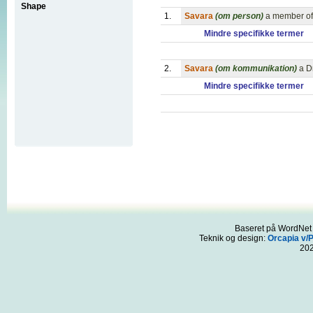
Shape
1.
Savara
(om person)
a member of 
Mindre specifikke termer
2.
Savara
(om kommunikation)
a D
Mindre specifikke termer
Baseret på WordNet 3
Teknik og design:
Orcapia v/
20