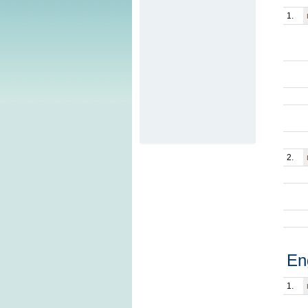
1.
2.
En
1.