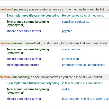
medium
(om person)
someone who serves as an intermediary between the living 
Eksempler med tilsvarende betydning
He consulted several mediums.
Termer med samme betydning
sensitive
,
spiritualist
(synonymer)
Mindre specifikke termer
psychic
medium
(om kommunikation)
(usually plural) transmissions that are disseminated 
Termer med samme betydning
mass medium
(synonymer)
Mindre specifikke termer
transmission
Mere specifikke termer
broadcast medium
,
broadcasting
medium
(om handling)
an occupation for which you are especially well suited
Eksempler med tilsvarende betydning
In law he found his true metier.
Termer med samme betydning
metier
(synonymer)
Mindre specifikke termer
business
,
job
,
line
,
line of work
,
occ