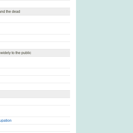
and the dead
widely to the public
upation